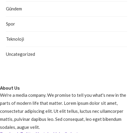
Gündem
Spor
Teknoloji
Uncategorized
About Us
We're a media company. We promise to tell you what's new in the
parts of modern life that matter. Lorem ipsum dolor sit amet,
consectetur adipiscing elit. Ut elit tellus, luctus nec ullamcorper
mattis, pulvinar dapibus leo. Sed consequat, leo eget bibendum
sodales, augue velit.