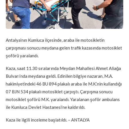
Antalya’nın Kumluca ilçesinde, araba ile motosikletin
çarpışması sonucu meydana gelen trafik kazasında motosiklet
şoförü yaralandı.
Kaza, saat 11.30 sıralarında Meydan Mahallesi Ahmet Aliağa
Bulvarı’nda meydana geldi. Edinilen bilgiye nazaran, M.A.
hakimiyetindeki 46 BU 894 plakalı araba ile M.K.’nin kullandığı
07 BJN 534 plakalı motosiklet çarpıştı. Çarpışma sonucu
motosiklet şoförü M.K. yaralandı. Yaralanan şoför ambulans
ile Kumluca Devlet Hastanesi’ne kaldırıldı.
Kaza ile ilgili inceleme başlatıldı. – ANTALYA