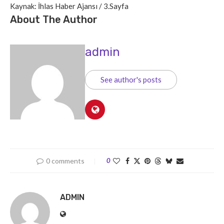
Kaynak: İhlas Haber Ajansı / 3.Sayfa
About The Author
admin
See author's posts
0 comments
0
ADMIN