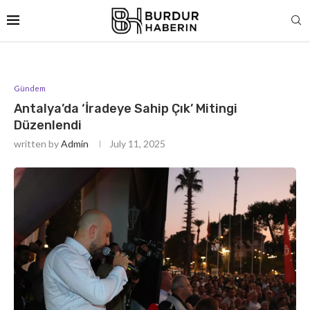
Gündem
Antalya’da ‘İradeye Sahip Çık’ Mitingi
Düzenlendi
written by
Admin
July 11, 2025