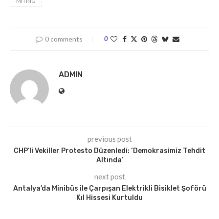
MITING
0 comments
0
ADMIN
previous post
CHP’li Vekiller Protesto Düzenledi: ‘Demokrasimiz Tehdit
Altında’
next post
Antalya’da Minibüs ile Çarpışan Elektrikli Bisiklet Şoförü
Kıl Hissesi Kurtuldu