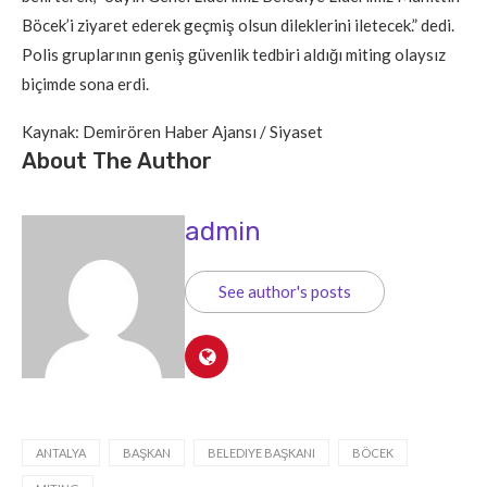
Böcek’i ziyaret ederek geçmiş olsun dileklerini iletecek.” dedi.
Polis gruplarının geniş güvenlik tedbiri aldığı miting olaysız
biçimde sona erdi.
Kaynak: Demirören Haber Ajansı / Siyaset
About The Author
admin
See author's posts
ANTALYA
BAŞKAN
BELEDIYE BAŞKANI
BÖCEK