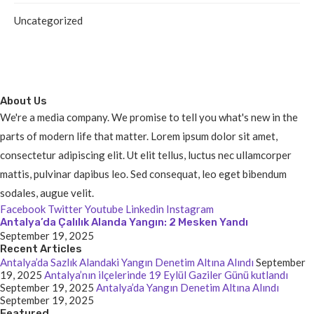
Uncategorized
About Us
We're a media company. We promise to tell you what's new in the
parts of modern life that matter. Lorem ipsum dolor sit amet,
consectetur adipiscing elit. Ut elit tellus, luctus nec ullamcorper
mattis, pulvinar dapibus leo. Sed consequat, leo eget bibendum
sodales, augue velit.
Facebook
Twitter
Youtube
Linkedin
Instagram
Antalya’da Çalılık Alanda Yangın: 2 Mesken Yandı
September 19, 2025
Recent Articles
Antalya’da Sazlık Alandaki Yangın Denetim Altına Alındı
September
19, 2025
Antalya’nın ilçelerinde 19 Eylül Gaziler Günü kutlandı
September 19, 2025
Antalya’da Yangın Denetim Altına Alındı
September 19, 2025
Featured