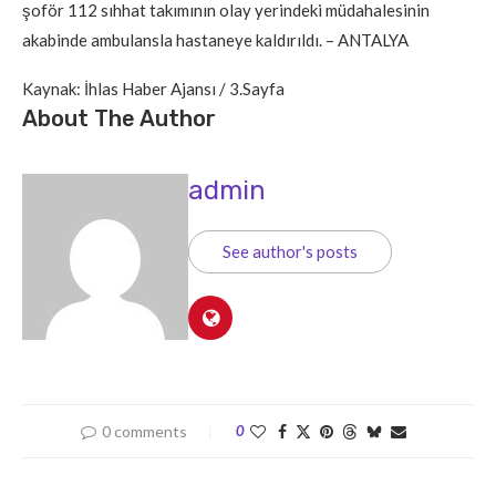
şoför 112 sıhhat takımının olay yerindeki müdahalesinin
akabinde ambulansla hastaneye kaldırıldı. – ANTALYA
Kaynak: İhlas Haber Ajansı / 3.Sayfa
About The Author
admin
See author's posts
0 comments
0