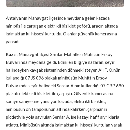
Antalya’nın Manavgat ilçesinde meydana gelen kazada
minibüs ile çarpışan elektrikli bisiklet şoförü, aracın altında
kalmaktan kıl hissesi kurtuldu. O anlar güvenlik kamerasına
yansıdı.
Kaza
; Manavgat ilçesi Sarılar Mahallesi Muhittin Ersoy
Bulvarı’nda meydana geldi. Edinilen bilgiye nazaran, seyir
halindeyken kavşak sisteminden dönmek isteyen Ali T. Ö.’nün
kullandığı 07 JS 096 plakalı minibüsün Muhittin Ersoy
Bulvarı’nda seyir halindeki Serdar A.’nın kullandığı 07 CBP 690
plakalı elektrikli bisiklet ile çarpıştı. Güvenlik kamerasına
saniye saniyesine yansıyan kazada, elektrikli bisiklet,
minibüsün ön tamponunun altında kalırken, çarpmanın
şiddetiyle yola savrulan Serdar A. ise kazayı hafif sıyrıklarla
atlattı. Minibüsün altında kalmaktan kıl hissesi kurtulan yaralı