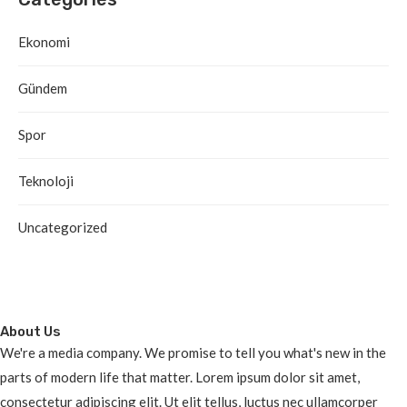
Ekonomi
Gündem
Spor
Teknoloji
Uncategorized
About Us
We're a media company. We promise to tell you what's new in the
parts of modern life that matter. Lorem ipsum dolor sit amet,
consectetur adipiscing elit. Ut elit tellus, luctus nec ullamcorper