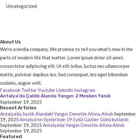
Uncategorized
About Us
We're a media company. We promise to tell you what's new in the
parts of modern life that matter. Lorem ipsum dolor sit amet,
consectetur adipiscing elit. Ut elit tellus, luctus nec ullamcorper
mattis, pulvinar dapibus leo. Sed consequat, leo eget bibendum
sodales, augue velit.
Facebook
Twitter
Youtube
Linkedin
Instagram
Antalya’da Çalılık Alanda Yangın: 2 Mesken Yandı
September 19, 2025
Recent Articles
Antalya’da Sazlık Alandaki Yangın Denetim Altına Alındı
September
19, 2025
Antalya’nın ilçelerinde 19 Eylül Gaziler Günü kutlandı
September 19, 2025
Antalya’da Yangın Denetim Altına Alındı
September 19, 2025
Featured