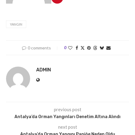
YANGIN
0 comments
0
ADMIN
previous post
Antalya’da Orman Yangınları Denetim Altına Alındı
next post
Antalya’da Orman Yangını Paniğe Neden Oldu