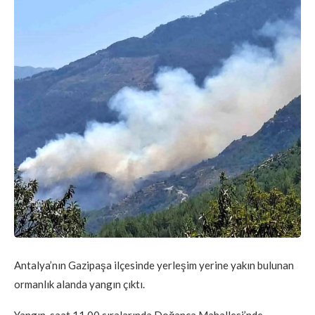
Antalya’nın Gazipaşa ilçesinde yerleşim yerine yakın bulunan
ormanlık alanda yangın çıktı.
Yangın, saat 11.00 sıralarında Doğanca Mahallesi’nde