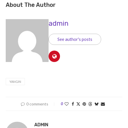
About The Author
admin
See author's posts
YANGIN
0 comments
0
ADMIN