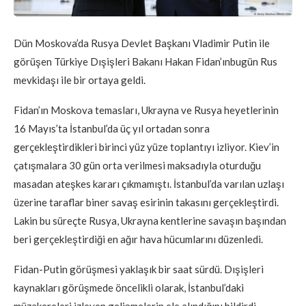
Dün Moskova’da Rusya Devlet Başkanı Vladimir Putin ile
görüşen Türkiye Dışişleri Bakanı Hakan Fidan’ınbugün Rus
mevkidaşı ile bir ortaya geldi.
Fidan’ın Moskova temasları, Ukrayna ve Rusya heyetlerinin
16 Mayıs’ta İstanbul’da üç yıl ortadan sonra
gerçekleştirdikleri birinci yüz yüze toplantıyı izliyor. Kiev’in
çatışmalara 30 gün orta verilmesi maksadıyla oturduğu
masadan ateşkes kararı çıkmamıştı. İstanbul’da varılan uzlaşı
üzerine taraflar biner savaş esirinin takasını gerçekleştirdi.
Lakin bu süreçte Rusya, Ukrayna kentlerine savaşın başından
beri gerçekleştirdiği en ağır hava hücumlarını düzenledi.
Fidan-Putin görüşmesi yaklaşık bir saat sürdü. Dışişleri
kaynakları görüşmede öncelikli olarak, İstanbul’daki
müzakereleri izleyen gelişmelerin ele alındığını bildirdi.