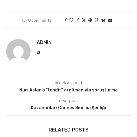
0 comments
0
ADMIN
previous post
Nuri Aslan’a “tehdit” argümanıyla soruşturma
next post
Kazananlar: Cannes Sinema Şenliği
RELATED POSTS