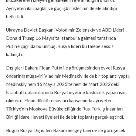
Ayrıyeten ikili bağlar ve güç işbirliklerinin de ele alındığı
belirtildi.
Ukrayna Devlet Başkanı Volodimir Zelenskiy ve ABD Lideri
Donald Trump 16 Mayıs’ta İstanbul’a gelmesi tarafında
Putin’e çağrıda bulunmuş, Rusya lideri bu talebe sessiz
kalmıştı.
Dışişleri Bakanı Fidan Putin ile görüşmesinden evvel Rusya
önderinin müşaviri Vladimir Medinskiy ile de bir toplantı yaptı.
Medinskiy hem 16 Mayıs 2025’te hem de Mart 2022’deki
İstanbul toplantılarında Rusya heyetine başkanlık yapan isim
olmuştu. Fidan dünkü temasları kapsamında ayrıyeten
Türkiye’nin Moskova Büyükelçiliğinde Rus-Türk İş İnsanları
Birliği İdare Heyeti üyeleri ile de bir toplantı gerçekleştirdi.
Bugün Rusya Dışişileri Bakanı Sergey Lavrov ile görüşecek