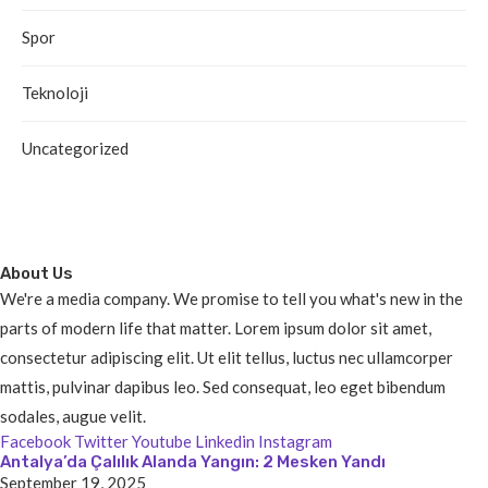
Spor
Teknoloji
Uncategorized
About Us
We're a media company. We promise to tell you what's new in the
parts of modern life that matter. Lorem ipsum dolor sit amet,
consectetur adipiscing elit. Ut elit tellus, luctus nec ullamcorper
mattis, pulvinar dapibus leo. Sed consequat, leo eget bibendum
sodales, augue velit.
Facebook
Twitter
Youtube
Linkedin
Instagram
Antalya’da Çalılık Alanda Yangın: 2 Mesken Yandı
September 19, 2025