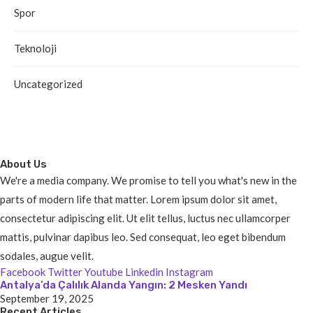
Spor
Teknoloji
Uncategorized
About Us
We're a media company. We promise to tell you what's new in the
parts of modern life that matter. Lorem ipsum dolor sit amet,
consectetur adipiscing elit. Ut elit tellus, luctus nec ullamcorper
mattis, pulvinar dapibus leo. Sed consequat, leo eget bibendum
sodales, augue velit.
Facebook
Twitter
Youtube
Linkedin
Instagram
Antalya’da Çalılık Alanda Yangın: 2 Mesken Yandı
September 19, 2025
Recent Articles