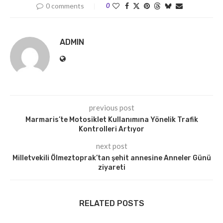
0 comments
0
ADMIN
previous post
Marmaris’te Motosiklet Kullanımına Yönelik Trafik
Kontrolleri Artıyor
next post
Milletvekili Ölmeztoprak’tan şehit annesine Anneler Günü
ziyareti
RELATED POSTS