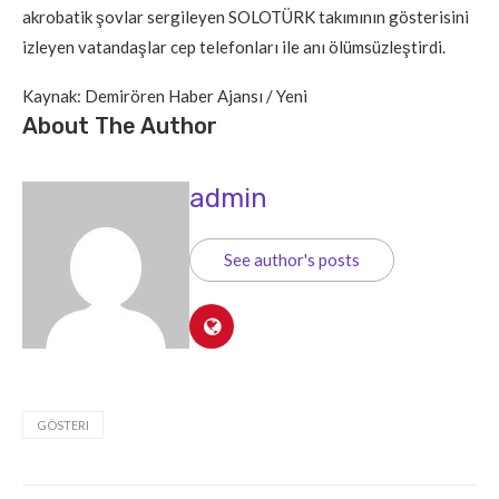
akrobatik şovlar sergileyen SOLOTÜRK takımının gösterisini
izleyen vatandaşlar cep telefonları ile anı ölümsüzleştirdi.
Kaynak: Demirören Haber Ajansı / Yeni
About The Author
admin
See author's posts
GÖSTERI