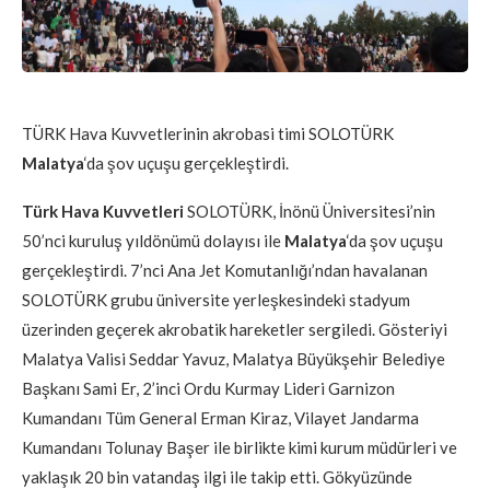
TÜRK Hava Kuvvetlerinin akrobasi timi SOLOTÜRK
Malatya
‘da şov uçuşu gerçekleştirdi.
Türk Hava Kuvvetleri
SOLOTÜRK, İnönü Üniversitesi’nin
50’nci kuruluş yıldönümü dolayısı ile
Malatya
‘da şov uçuşu
gerçekleştirdi. 7’nci Ana Jet Komutanlığı’ndan havalanan
SOLOTÜRK grubu üniversite yerleşkesindeki stadyum
üzerinden geçerek akrobatik hareketler sergiledi. Gösteriyi
Malatya Valisi Seddar Yavuz, Malatya Büyükşehir Belediye
Başkanı Sami Er, 2’inci Ordu Kurmay Lideri Garnizon
Kumandanı Tüm General Erman Kiraz, Vilayet Jandarma
Kumandanı Tolunay Başer ile birlikte kimi kurum müdürleri ve
yaklaşık 20 bin vatandaş ilgi ile takip etti. Gökyüzünde