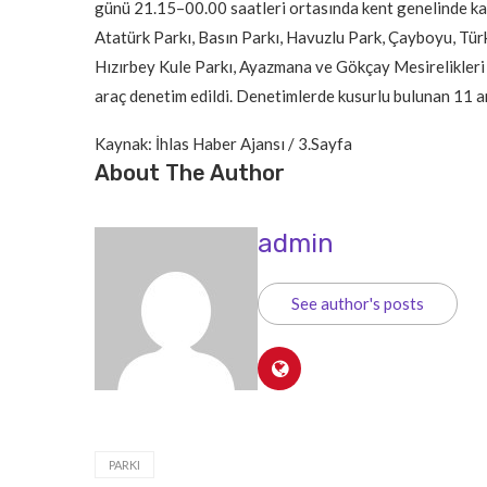
günü 21.15–00.00 saatleri ortasında kent genelinde ka
Atatürk Parkı, Basın Parkı, Havuzlu Park, Çayboyu, Tür
Hızırbey Kule Parkı, Ayazmana ve Gökçay Mesirelikleri
araç denetim edildi. Denetimlerde kusurlu bulunan 11 a
Kaynak: İhlas Haber Ajansı / 3.Sayfa
About The Author
admin
See author's posts
PARKI