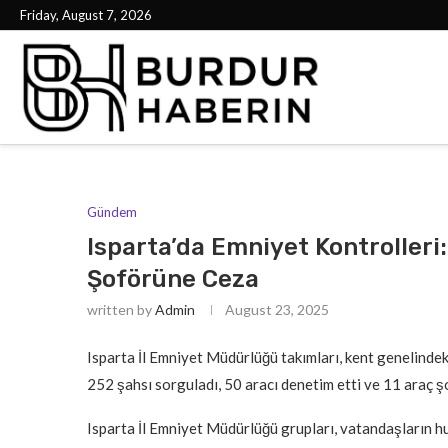
Friday, August 7, 2026
Gündem
Isparta’da Emniyet Kontrolleri:
Şoförüne Ceza
written by
Admin
August 23, 2025
Isparta İl Emniyet Müdürlüğü takımları, kent genelindek
252 şahsı sorguladı, 50 aracı denetim etti ve 11 araç ş
Isparta İl Emniyet Müdürlüğü grupları, vatandaşların 