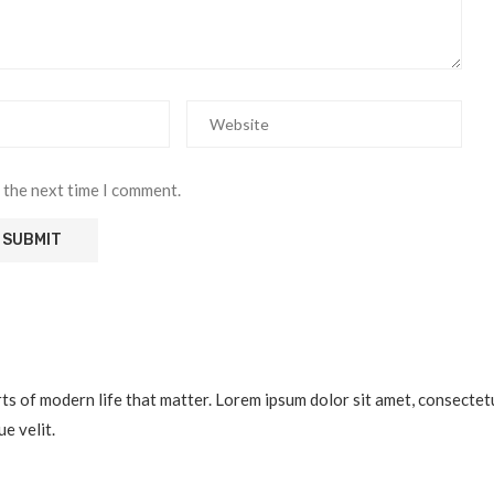
 the next time I comment.
 of modern life that matter. Lorem ipsum dolor sit amet, consectetur a
e velit.