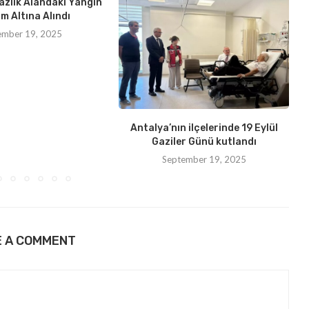
azlık Alandaki Yangın
m Altına Alındı
ember 19, 2025
Antalya’nın ilçelerinde 19 Eylül
Gaziler Günü kutlandı
September 19, 2025
E A COMMENT