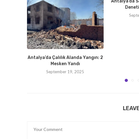
Antalya’da S
Deneti
Sept
Antalya’da Çalılık Alanda Yangın: 2
Mesken Yandı
September 19, 2025
LEAV