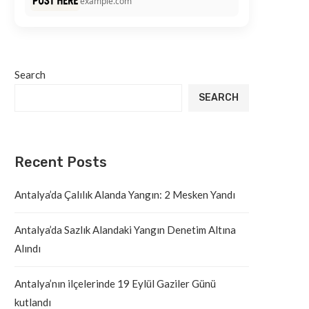
example.com
Search
SEARCH
Recent Posts
Antalya’da Çalılık Alanda Yangın: 2 Mesken Yandı
Antalya’da Sazlık Alandaki Yangın Denetim Altına
Alındı
Antalya’nın ilçelerinde 19 Eylül Gaziler Günü
kutlandı