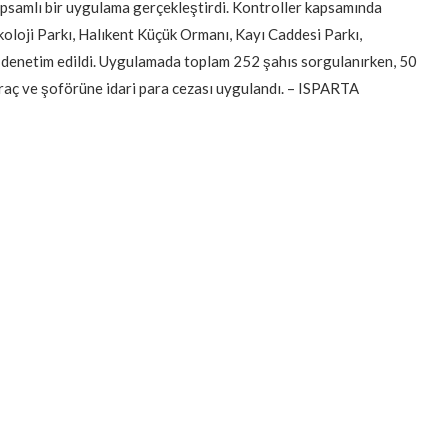
psamlı bir uygulama gerçekleştirdi. Kontroller kapsamında
koloji Parkı, Halıkent Küçük Ormanı, Kayı Caddesi Parkı,
 denetim edildi. Uygulamada toplam 252 şahıs sorgulanırken, 50
raç ve şoförüne idari para cezası uygulandı. – ISPARTA