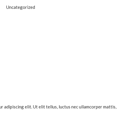
Uncategorized
dipiscing elit. Ut elit tellus, luctus nec ullamcorper mattis,