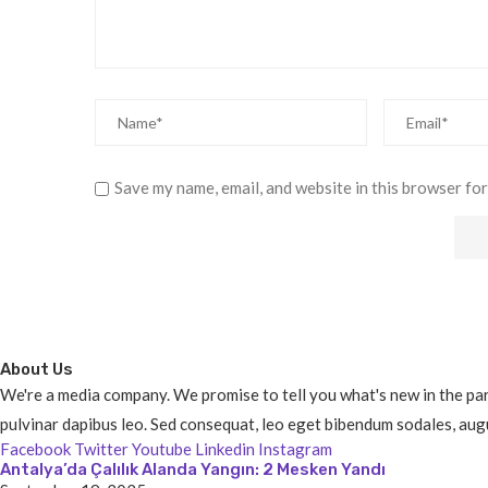
Save my name, email, and website in this browser for
About Us
We're a media company. We promise to tell you what's new in the parts
pulvinar dapibus leo. Sed consequat, leo eget bibendum sodales, augu
Facebook
Twitter
Youtube
Linkedin
Instagram
Antalya’da Çalılık Alanda Yangın: 2 Mesken Yandı