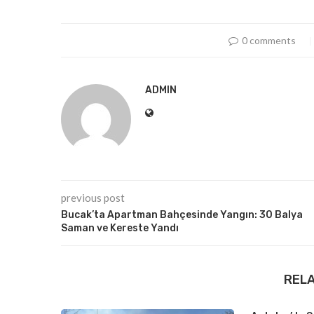
0 comments
ADMIN
previous post
Bucak’ta Apartman Bahçesinde Yangın: 30 Balya
Saman ve Kereste Yandı
REL