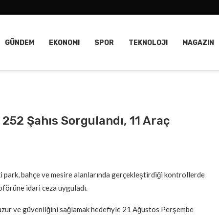
GÜNDEM
EKONOMI
SPOR
TEKNOLOJI
MAGAZIN
 252 Şahıs Sorgulandı, 11 Araç
i park, bahçe ve mesire alanlarında gerçekleştirdiği kontrollerde
oförüne idari ceza uyguladı.
huzur ve güvenliğini sağlamak hedefiyle 21 Ağustos Perşembe