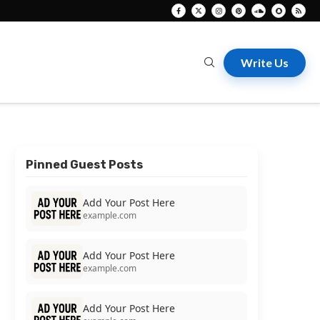
Write Us
Pinned Guest Posts
Add Your Post Here
example.com
Add Your Post Here
example.com
Add Your Post Here