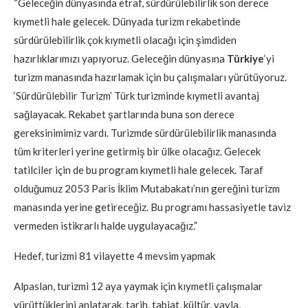
“Geleceğin dünyasında etraf, sürdürülebilirlik son derece
kıymetli hale gelecek. Dünyada turizm rekabetinde
sürdürülebilirlik çok kıymetli olacağı için şimdiden
hazırlıklarımızı yapıyoruz. Geleceğin dünyasına
Türkiye
‘yi
turizm manasında hazırlamak için bu çalışmaları yürütüyoruz.
‘Sürdürülebilir Turizm’ Türk turizminde kıymetli avantaj
sağlayacak. Rekabet şartlarında buna son derece
gereksinimimiz vardı. Turizmde sürdürülebilirlik manasında
tüm kriterleri yerine getirmiş bir ülke olacağız. Gelecek
tatilciler için de bu program kıymetli hale gelecek. Taraf
olduğumuz 2053 Paris İklim Mutabakatı’nın gereğini turizm
manasında yerine getireceğiz. Bu programı hassasiyetle taviz
vermeden istikrarlı halde uygulayacağız.”
Hedef, turizmi 81 vilayette 4 mevsim yapmak
Alpaslan, turizmi 12 aya yaymak için kıymetli çalışmalar
yürüttüklerini anlatarak, tarih, tabiat, kültür, yayla,