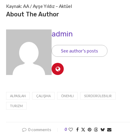
Kaynak: AA / Ayşe Yıldız – Aktüel
About The Author
admin
See author's posts
ALPASLAN
ÇALIŞMA
ÖNEMLI
SÜRDÜRÜLEBILIR
TURIZM
0 comments
0