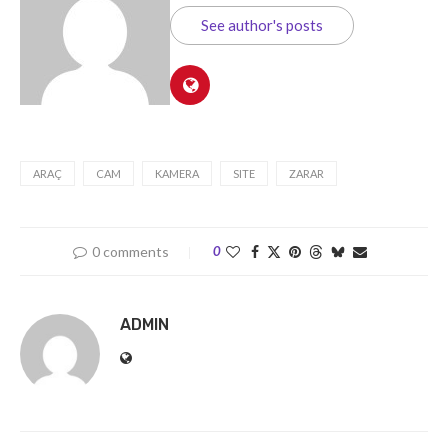
See author's posts
ARAÇ
CAM
KAMERA
SITE
ZARAR
0 comments
0
ADMIN