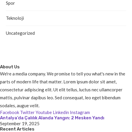
Spor
Teknoloji
Uncategorized
About Us
We're a media company. We promise to tell you what's new in the
parts of modern life that matter. Lorem ipsum dolor sit amet,
consectetur adipiscing elit. Ut elit tellus, luctus nec ullamcorper
mattis, pulvinar dapibus leo. Sed consequat, leo eget bibendum
sodales, augue velit.
Facebook
Twitter
Youtube
Linkedin
Instagram
Antalya’da Çalılık Alanda Yangın: 2 Mesken Yandı
September 19, 2025
Recent Articles