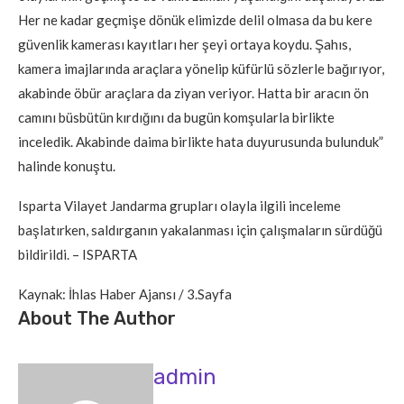
Her ne kadar geçmişe dönük elimizde delil olmasa da bu kere
güvenlik kamerası kayıtları her şeyi ortaya koydu. Şahıs,
kamera imajlarında araçlara yönelip küfürlü sözlerle bağırıyor,
akabinde öbür araçlara da ziyan veriyor. Hatta bir aracın ön
camını büsbütün kırdığını da bugün komşularla birlikte
inceledik. Akabinde daima birlikte hata duyurusunda bulunduk”
halinde konuştu.
Isparta Vilayet Jandarma grupları olayla ilgili inceleme
başlatırken, saldırganın yakalanması için çalışmaların sürdüğü
bildirildi. – ISPARTA
Kaynak: İhlas Haber Ajansı / 3.Sayfa
About The Author
admin