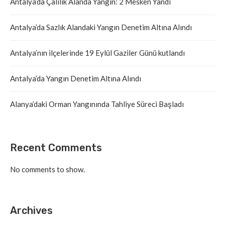
Antalya’da Çalılık Alanda Yangın: 2 Mesken Yandı
Antalya’da Sazlık Alandaki Yangın Denetim Altına Alındı
Antalya’nın ilçelerinde 19 Eylül Gaziler Günü kutlandı
Antalya’da Yangın Denetim Altına Alındı
Alanya’daki Orman Yangınında Tahliye Süreci Başladı
Recent Comments
No comments to show.
Archives