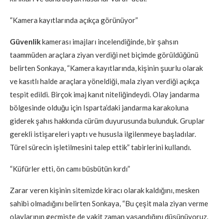
“Kamera kayıtlarında açıkça görünüyor”
Güvenlik
kamerası imajları incelendiğinde, bir şahsın
taammüden araçlara ziyan verdiği net biçimde görüldüğünü
belirten Sonkaya, “Kamera kayıtlarında, kişinin şuurlu olarak
ve kasıtlı halde araçlara yöneldiği, mala ziyan verdiği açıkça
tespit edildi. Birçok imaj kanıt niteliğindeydi. Olay jandarma
bölgesinde olduğu için Isparta’daki jandarma karakoluna
giderek şahıs hakkında cürüm duyurusunda bulunduk. Gruplar
gerekli istişareleri yaptı ve hususla ilgilenmeye başladılar.
Türel sürecin işletilmesini talep ettik” tabirlerini kullandı.
“Küfürler etti, ön camı büsbütün kırdı”
Zarar veren kişinin sitemizde kiracı olarak kaldığını, mesken
sahibi olmadığını belirten Sonkaya, “Bu çeşit mala ziyan verme
olaylarının geçmişte de vakit zaman yaşandığını düşünüyoruz.