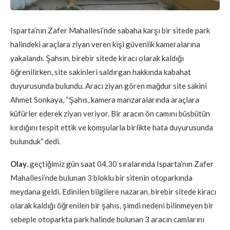
Isparta’nın Zafer Mahallesi’nde sabaha karşı bir sitede park
halindeki araçlara ziyan veren kişi güvenlik kameralarına
yakalandı. Şahsın, birebir sitede kiracı olarak kaldığı
öğrenilirken, site sakinleri saldırgan hakkında kabahat
duyurusunda bulundu. Aracı ziyan gören mağdur site sakini
Ahmet Sonkaya, “Şahıs, kamera manzaralarında araçlara
küfürler ederek ziyan veriyor. Bir aracın ön camını büsbütün
kırdığını tespit ettik ve komşularla birlikte hata duyurusunda
bulunduk” dedi.
Olay
, geçtiğimiz gün saat 04.30 sıralarında Isparta’nın Zafer
Mahallesi’nde bulunan 3 bloklu bir sitenin otoparkında
meydana geldi. Edinilen bilgilere nazaran, birebir sitede kiracı
olarak kaldığı öğrenilen bir şahıs, şimdi nedeni bilinmeyen bir
sebeple otoparkta park halinde bulunan 3 aracın camlarını