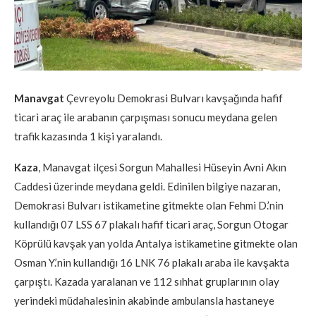
Manavgat
Çevreyolu Demokrasi Bulvarı kavşağında hafif
ticari araç ile arabanın çarpışması sonucu meydana gelen
trafik kazasında 1 kişi yaralandı.
Kaza
, Manavgat ilçesi Sorgun Mahallesi Hüseyin Avni Akın
Caddesi üzerinde meydana geldi. Edinilen bilgiye nazaran,
Demokrasi Bulvarı istikametine gitmekte olan Fehmi D.’nin
kullandığı 07 LSS 67 plakalı hafif ticari araç, Sorgun Otogar
Köprülü kavşak yan yolda Antalya istikametine gitmekte olan
Osman Y.’nin kullandığı 16 LNK 76 plakalı araba ile kavşakta
çarpıştı. Kazada yaralanan ve 112 sıhhat gruplarının olay
yerindeki müdahalesinin akabinde ambulansla hastaneye