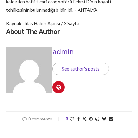
kaldırılan hafif ticari araç şoförü Fehmi D.’nin hayati
tehlikesinin bulunmadığı bildirildi. – ANTALYA
Kaynak: İhlas Haber Ajansı / 3.Sayfa
About The Author
admin
See author's posts
0 comments
0